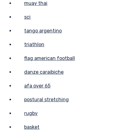
muay thai
sci
tango argentino
triathlon
flag american football
danze caraibiche
afa over 65
postural stretching
rugby
basket