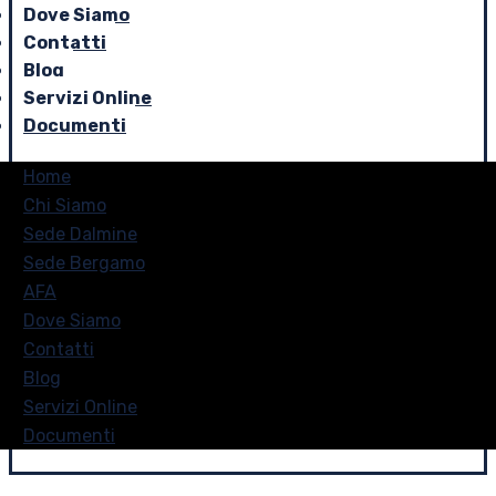
Dove Siamo
Contatti
Blog
Servizi Online
Documenti
Home
Chi Siamo
Sede Dalmine
Sede Bergamo
AFA
Dove Siamo
Contatti
Blog
Servizi Online
Documenti