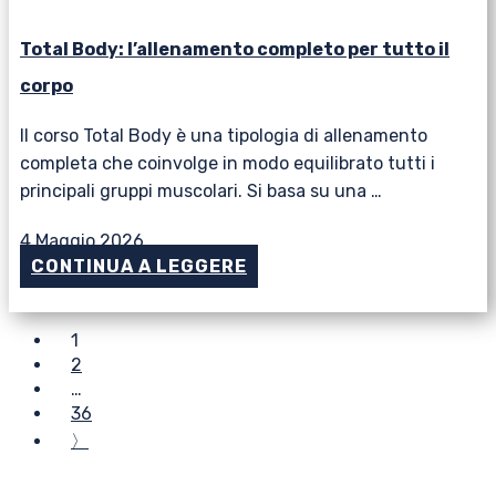
Total Body: l’allenamento completo per tutto il
corpo
Il corso Total Body è una tipologia di allenamento
completa che coinvolge in modo equilibrato tutti i
principali gruppi muscolari. Si basa su una …
4 Maggio 2026
CONTINUA A LEGGERE
1
2
…
36
〉