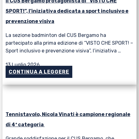
Il CUS Bergamo protagonista di “VISTO CHE
SPORT!”, l’iniziativa dedicata a sport inclusivo e
prevenzione visiva
La sezione badminton del CUS Bergamo ha
partecipato alla prima edizione di “VISTO CHE SPORT! –
Sport inclusivo e prevenzione visiva”, l’iniziativa …
13 Luglio 2026
CONTINUA A LEGGERE
Tennistavolo, Nicola Vinati è campione regionale
di 4ª categoria
Grande soddisfazione per il CUS Bergamo, che