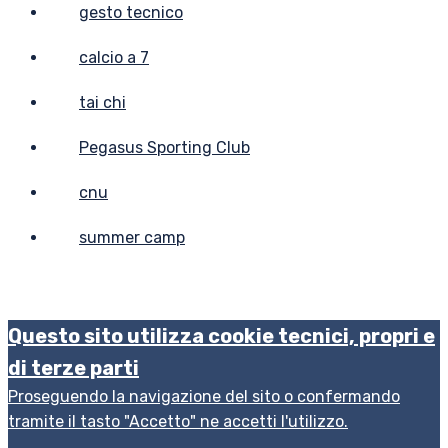
gesto tecnico
calcio a 7
tai chi
Pegasus Sporting Club
cnu
summer camp
Questo sito utilizza cookie tecnici, propri e
di terze parti
Proseguendo la navigazione del sito o confermando
tramite il tasto "Accetto" ne accetti l'utilizzo.