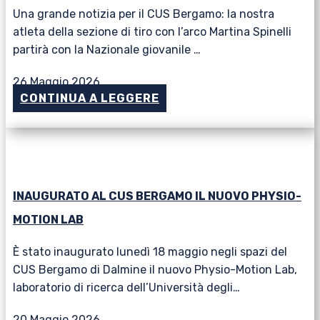
Una grande notizia per il CUS Bergamo: la nostra
atleta della sezione di tiro con l’arco Martina Spinelli
partirà con la Nazionale giovanile …
26 Maggio 2026
CONTINUA A LEGGERE
INAUGURATO AL CUS BERGAMO IL NUOVO PHYSIO-
MOTION LAB
È stato inaugurato lunedì 18 maggio negli spazi del
CUS Bergamo di Dalmine il nuovo Physio-Motion Lab,
laboratorio di ricerca dell’Università degli…
20 Maggio 2026