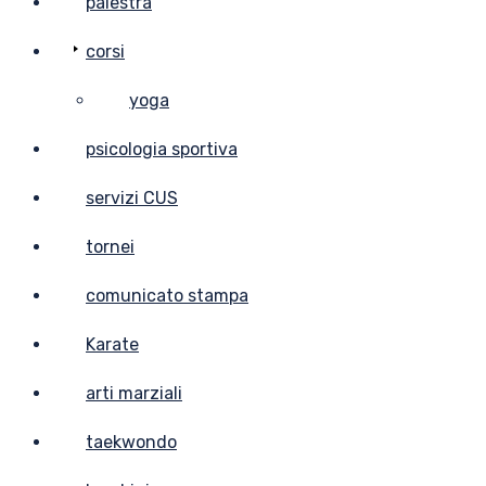
palestra
corsi
yoga
psicologia sportiva
servizi CUS
tornei
comunicato stampa
Karate
arti marziali
taekwondo