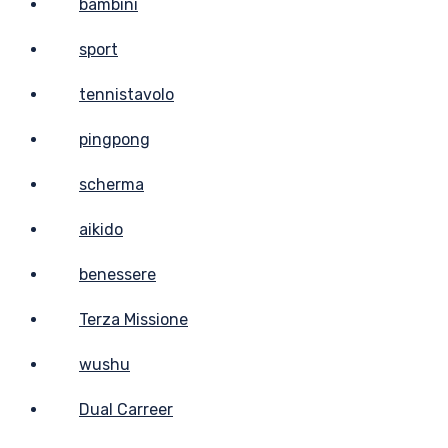
bambini
sport
tennistavolo
pingpong
scherma
aikido
benessere
Terza Missione
wushu
Dual Carreer