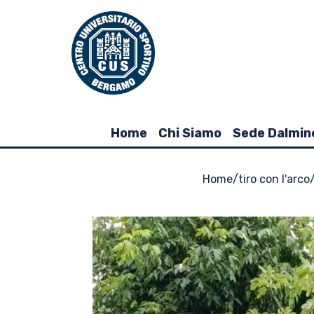
Home
Chi Siamo
Sede Dalmin
Home
/
tiro con l'arco