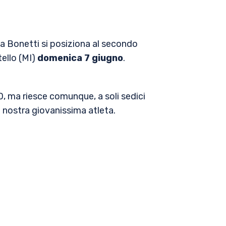
a Bonetti si posiziona al secondo
tello (MI)
domenica 7 giugno
.
SD, ma riesce comunque, a soli sedici
 nostra giovanissima atleta.