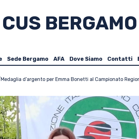
CUS BERGAMO
e
Sede Bergamo
AFA
Dove Siamo
Contatti
/
Medaglia d’argento per Emma Bonetti al Campionato Regi