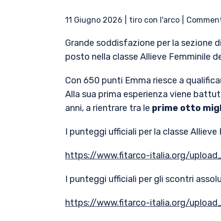
11 Giugno 2026
tiro con l'arco
Comment
Grande soddisfazione per la sezione di
posto nella classe Allieve Femminile d
Con 650 punti Emma riesce a qualificarsi
Alla sua prima esperienza viene battuta
anni, a rientrare tra le
prime otto migl
I punteggi ufficiali per la classe Alliev
https://www.fitarco-italia.org/uplo
I punteggi ufficiali per gli scontri assolu
https://www.fitarco-italia.org/uplo