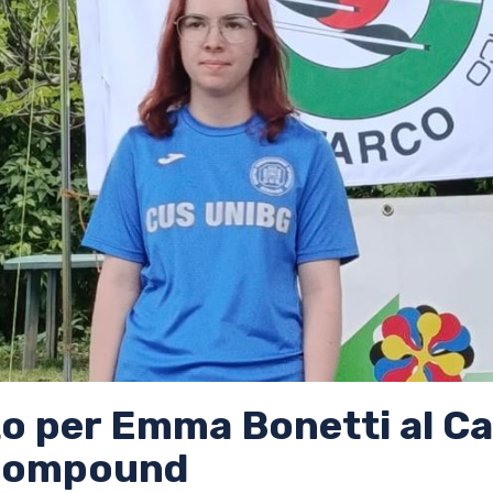
to per Emma Bonetti al 
 Compound