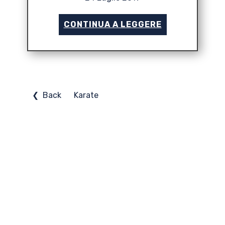
CONTINUA A LEGGERE
❮ Back
Karate