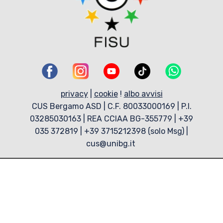
privacy
|
cookie
!
albo avvisi
CUS Bergamo ASD | C.F. 80033000169 | P.I.
03285030163 | REA CCIAA BG-355779 | +39
035 372819 | +39 3715212398 (solo Msg) |
cus@unibg.it