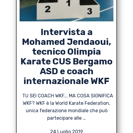
Intervista a
Mohamed Jendaoui,
tecnico Olimpia
Karate CUS Bergamo
ASD e coach
internazionale WKF
TU SEI COACH WKF... MA COSA SIGNIFICA
WKF? WKF è la World Karate Federation,
unica federazione mondiale che può
partecipare alle …
24 Luglio 2019