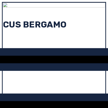
CUS BERGAMO