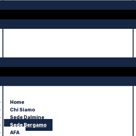
Home
Chi Siamo
Sede Dalmine
Sede Bergamo
AFA