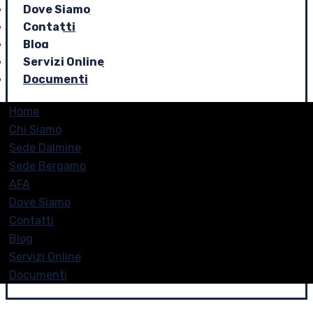
Dove Siamo
Contatti
Blog
Servizi Online
Documenti
Home
Chi Siamo
Sede Dalmine
Sede Bergamo
AFA
Dove Siamo
Contatti
Blog
Servizi Online
Documenti