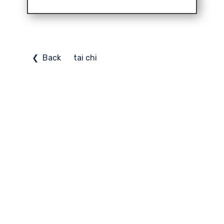
❮ Back
tai chi