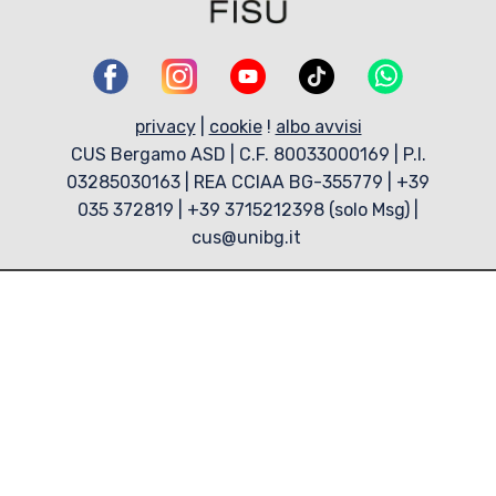
privacy
|
cookie
!
albo avvisi
CUS Bergamo ASD | C.F. 80033000169 | P.I.
03285030163 | REA CCIAA BG-355779 | +39
035 372819 | +39 3715212398 (solo Msg) |
cus@unibg.it