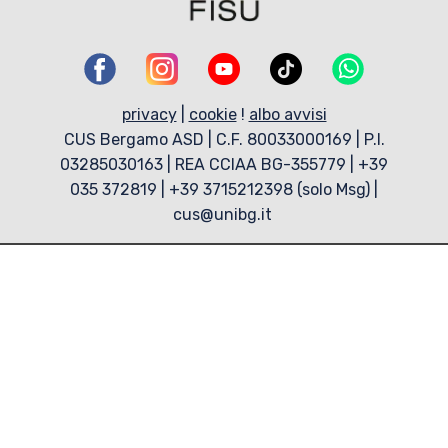
privacy
|
cookie
!
albo avvisi
CUS Bergamo ASD | C.F. 80033000169 | P.I.
03285030163 | REA CCIAA BG-355779 | +39
035 372819 | +39 3715212398 (solo Msg) |
cus@unibg.it