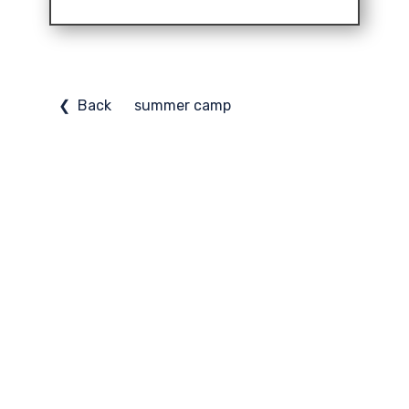
❮ Back
summer camp