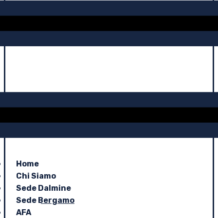
Home
Chi Siamo
Sede Dalmine
Sede Bergamo
AFA