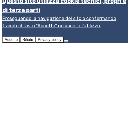
Questo sito utilizza cookie tecnici, propri e
di terze parti
Proseguendo la navigazione del sito o confermando
tramite il tasto "Accetto" ne accetti l'utilizzo.
Accetto
Rifiuto
Privacy policy