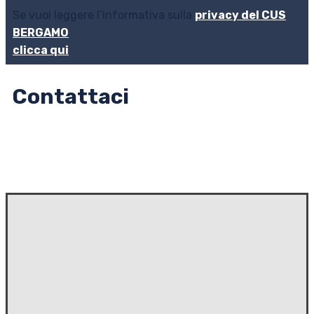
Se vuoi leggere l’informativa sulla
privacy del CUS
BERGAMO
clicca qui
Contattaci