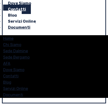
Dove Siamo
Contatti
Blog
Servizi Online
Documenti
Home
Chi Siamo
Sede Dalmine
Sede Bergamo
AFA
Dove Siamo
Contatti
Blog
Servizi Online
Documenti