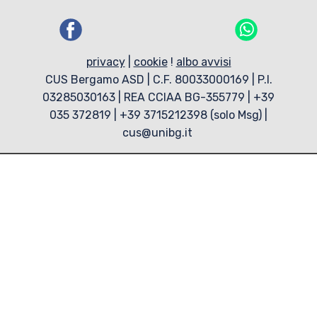
privacy
|
cookie
!
albo avvisi
CUS Bergamo ASD | C.F. 80033000169 | P.I.
03285030163 | REA CCIAA BG-355779 | +39
035 372819 | +39 3715212398 (solo Msg) |
cus@unibg.it