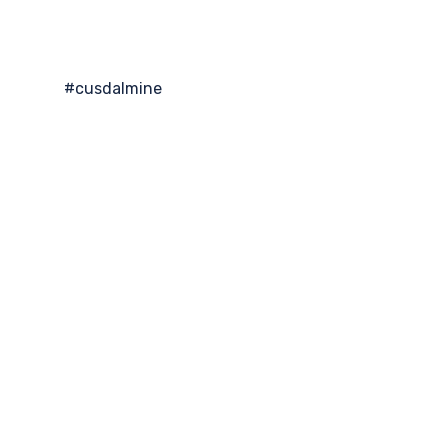
#cusdalmine