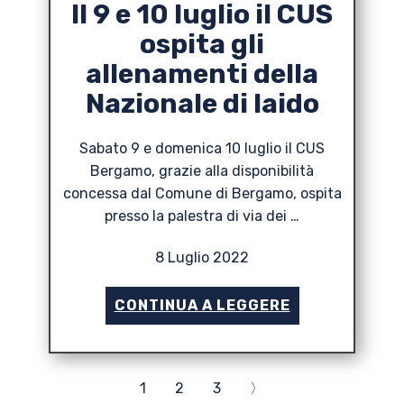
Il 9 e 10 luglio il CUS
ospita gli
allenamenti della
Nazionale di Iaido
Sabato 9 e domenica 10 luglio il CUS
Bergamo, grazie alla disponibilità
concessa dal Comune di Bergamo, ospita
presso la palestra di via dei …
8 Luglio 2022
CONTINUA A LEGGERE
1
2
3
〉