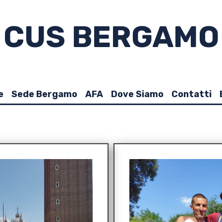
CUS BERGAMO
e
Sede Bergamo
AFA
Dove Siamo
Contatti