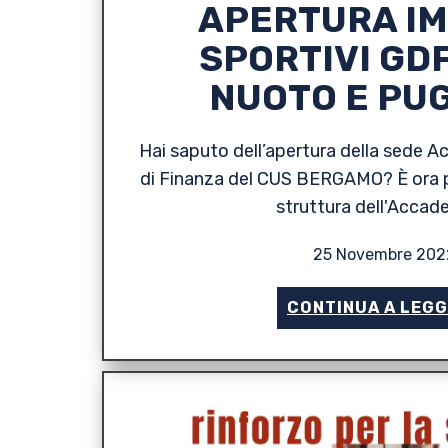
APERTURA IM
SPORTIVI GDF
NUOTO E PU
Hai saputo dell’apertura della sede A
di Finanza del CUS BERGAMO? È ora p
struttura dell'Accad
25 Novembre 202
CONTINUA A LEG