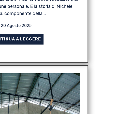
ne personale. È la storia di Michele
ra, componente della …
20 Agosto 2025
TINUA A LEGGERE