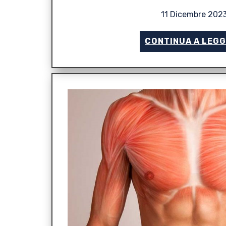
11 Dicembre 202
CONTINUA A LEG