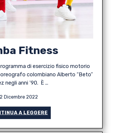
ba Fitness
rogramma di esercizio fisico motorio
e coreografo colombiano Alberto “Beto”
z negli anni ’90. È …
2 Dicembre 2022
TINUA A LEGGERE