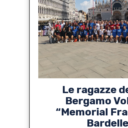
Le ragazze d
Bergamo Vol
“Memorial Fr
Bardelle