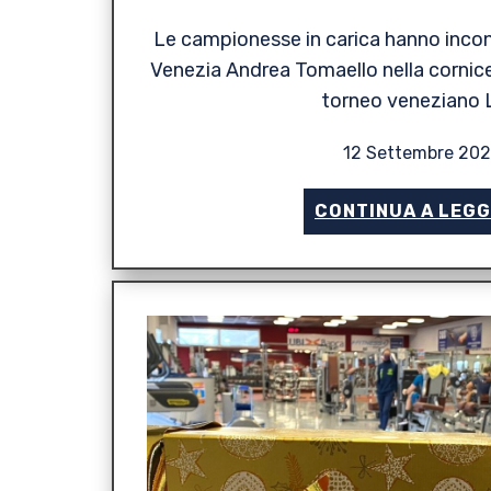
Le campionesse in carica hanno incont
Venezia Andrea Tomaello nella cornice
torneo veneziano 
12 Settembre 20
CONTINUA A LEG