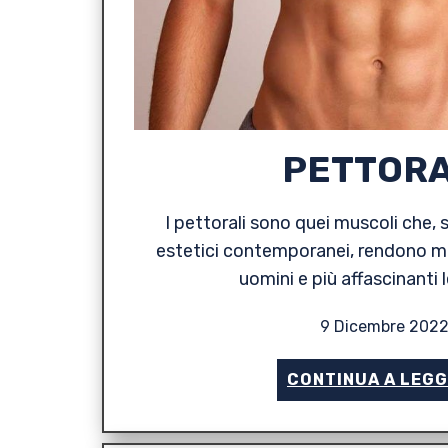
PETTORA
I pettorali sono quei muscoli che,
estetici contemporanei, rendono mag
uomini e più affascinanti 
9 Dicembre 202
CONTINUA A LEG