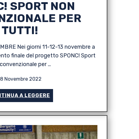
! SPORT NON
NZIONALE PER
TUTTI!
MBRE Nei giorni 11-12-13 novembre a
vento finale del progetto SPONC! Sport
convenzionale per …
18 Novembre 2022
TINUA A LEGGERE