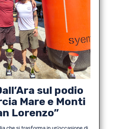
all’Ara sul podio
rcia Mare e Monti
an Lorenzo”
ia che si trasforma in un’occasione di