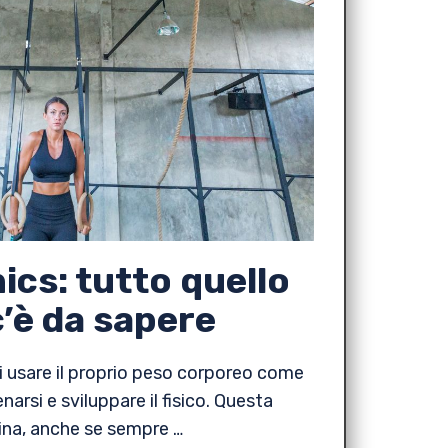
ics: tutto quello
c’è da sapere
e di usare il proprio peso corporeo come
narsi e sviluppare il fisico. Questa
lina, anche se sempre …