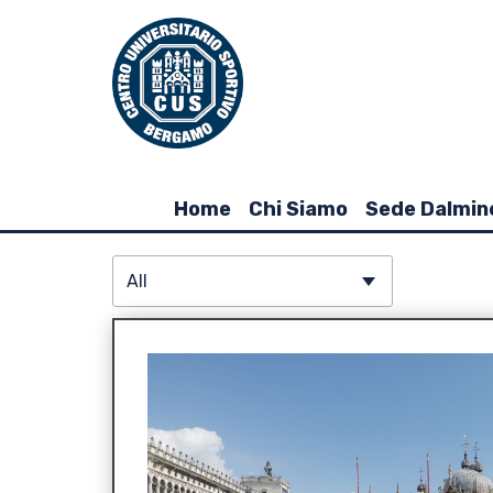
Home
Chi Siamo
Sede Dalmin