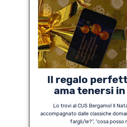
Il regalo perfet
ama tenersi i
Lo trovi al CUS Bergamo! Il Nata
accompagnato dalle classiche doman
fargli/le?”, “cosa posso 