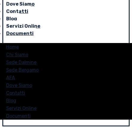
Dove Siamo
Contatti
Blog
Servizi Online
Documenti
Home
Chi Siamo
Sede Dalmine
Sede Bergamo
AFA
Dove Siamo
Contatti
Blog
Servizi Online
Documenti