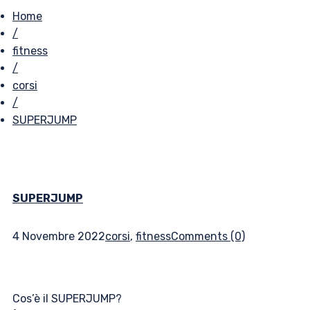
Home
/
fitness
/
corsi
/
SUPERJUMP
SUPERJUMP
4 Novembre 2022
corsi
,
fitness
Comments (0)
Cos’è il SUPERJUMP?