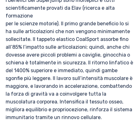
I benefici del Superjump sono molteplici e tutti
scientificamente provati da Elav (ricerca e alta
formazione
per le scienze motorie). Il primo grande beneficio lo si
ha sulle articolazioni che non vengono minimamente
sollecitate. Il tappeto elastico CoalSport assorbe fino
all’85% l’impatto sulle articolazioni; quindi, anche chi
dovesse avere piccoli problemi a caviglie, ginocchia o
schiena è totalmente in sicurezza. Il ritorno linfatico è
del 1400% superiore e immediato, quindi gambe
sgonfie più leggere. Il lavoro sull’intensità muscolare è
maggiore, e lavorando in accelerazione, combattendo
la forza di gravità va a coinvolgere tutta la
muscolatura corporea. Intensifica il tessuto osseo,
migliora equilibrio e propriocezione, rinforza il sistema
immunitario tramite un rinnovo cellulare.