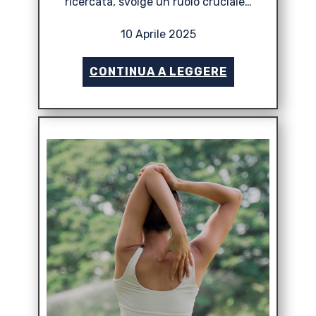
ricercata, svolge un ruolo cruciale…
10 Aprile 2025
CONTINUA A LEGGERE