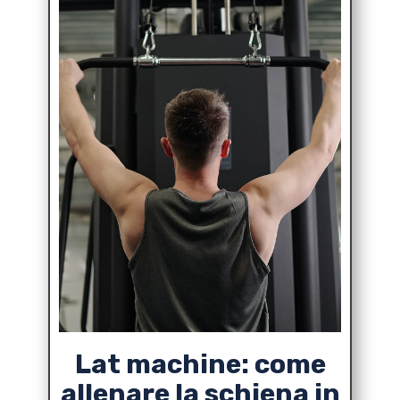
Lat machine: come
allenare la schiena in