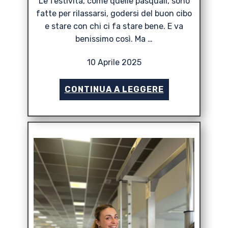
Le festività, come quelle pasquali, sono
fatte per rilassarsi, godersi del buon cibo
e stare con chi ci fa stare bene. E va
benissimo così. Ma …
10 Aprile 2025
CONTINUA A LEGGERE