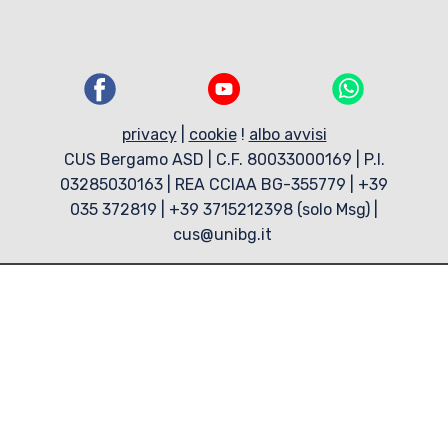
privacy
|
cookie
!
albo avvisi
CUS Bergamo ASD | C.F. 80033000169 | P.I.
03285030163 | REA CCIAA BG-355779 | +39
035 372819 | +39 3715212398 (solo Msg) |
cus@unibg.it