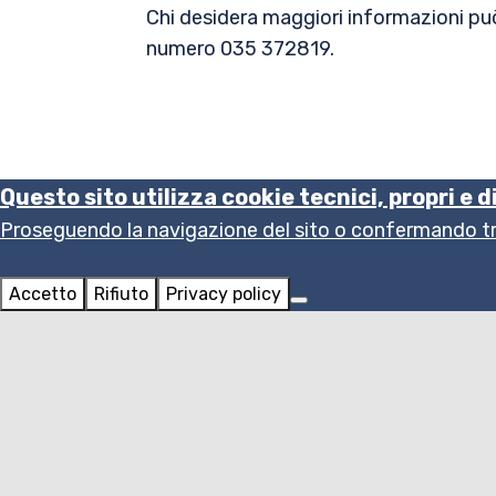
Chi desidera maggiori informazioni può
numero 035 372819.
Questo sito utilizza cookie tecnici, propri e d
Proseguendo la navigazione del sito o confermando tram
Accetto
Rifiuto
Privacy policy