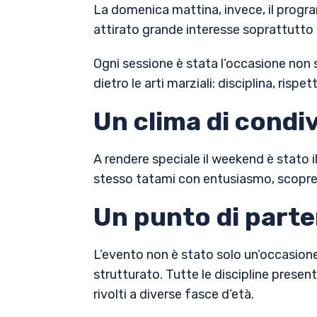
La domenica mattina, invece, il progra
attirato grande interesse soprattutto t
Ogni sessione è stata l’occasione non 
dietro le arti marziali: disciplina, ris
Un clima di condi
A rendere speciale il weekend è stato il
stesso tatami con entusiasmo, scoprend
Un punto di part
L’evento non è stato solo un’occasione
strutturato. Tutte le discipline prese
rivolti a diverse fasce d’età.