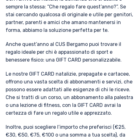
sempre la stessa: “Che regalo fare quest’anno?”. Se
stai cercando qualcosa di originale e utile per genitori,
partner, parenti e amici che amano mantenersi in
forma, abbiamo la soluzione perfetta per te.
Anche quest’anno al CUS Bergamo puoi trovare il
regalo ideale per chi è appassionato di sport e
benessere fisico: una GIFT CARD personalizzabile.
Le nostre GIFT CARD natalizie, prepagate e cartacee,
offrono una vasta scelta di abbonamenti e servizi, che
possono essere adattati alle esigenze di chi le riceve.
Che si tratti di un corso, un abbonamento alla palestra
o una lezione di fitness, con la GIFT CARD avrai la
certezza di fare un regalo utile e apprezzato.
Inoltre, puoi scegliere l’importo che preferisci (€25,
€30, €50, €75, €100 o una somma a tua scelta), da