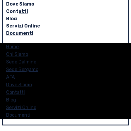
Dove Siamo
Contatti
Blog
Servizi Online
Documenti
Home
Chi Siamo
Sede Dalmine
Sede Bergamo
AFA
Dove Siamo
Contatti
Blog
Servizi Online
Documenti