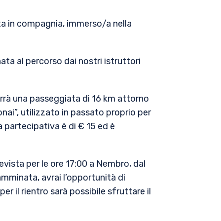
a in compagnia, immerso/a nella
ata al percorso dai nostri istruttori
i terrà una passeggiata di 16 km attorno
i”, utilizzato in passato proprio per
ta partecipativa è di € 15 ed è
evista per le ore 17:00 a Nembro, dal
mminata, avrai l’opportunità di
r il rientro sarà possibile sfruttare il