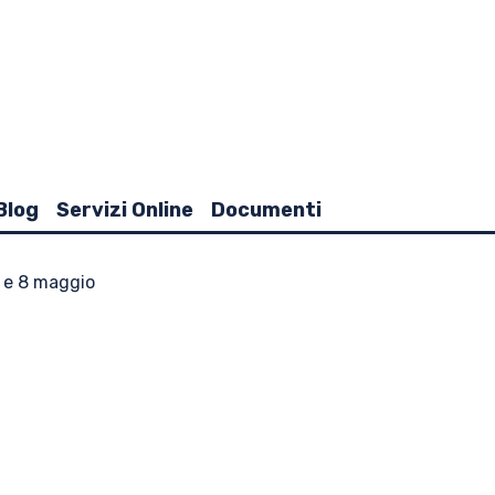
Blog
Servizi Online
Documenti
e e 8 maggio