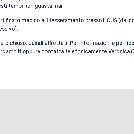
esti tempi non guasta mai!
rtificato medico e il tesseramento presso il CUS (del co
essivo).
ero chiuso, quindi affrettati! Per informazioni e per ricev
sbergamo.it oppure contatta telefonicamente Veronica