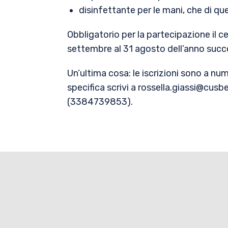
disinfettante per le mani, che di qu
Obbligatorio per la partecipazione il ce
settembre al 31 agosto dell’anno succ
Un’ultima cosa: le iscrizioni sono a num
specifica scrivi a rossella.giassi@cu
(3384739853).