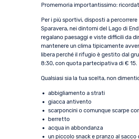
Promemoria importantissimo: ricordati 
Per i più sportivi, disposti a percorrer
Sparavera, nei dintorni del Lago di E
regalano paesaggi e viste difficili da di
mantenere un clima tipicamente avventur
libera perché il rifugio è gestito dal
8:30, con quota partecipativa di € 15.
Qualsiasi sia la tua scelta, non dimentic
abbigliamento a strati
giacca antivento
scarponcini o comunque scarpe com
berretto
acqua in abbondanza
un piccolo snack e pranzo al sacco