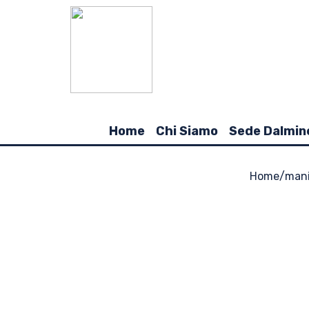
Home
Chi Siamo
Sede Dalmin
Home
/
mani