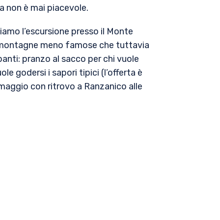
a non è mai piacevole.
gliamo l’escursione presso il Monte
 di montagne meno famose che tuttavia
ipanti: pranzo al sacco per chi vuole
 godersi i sapori tipici (l’offerta è
 maggio con ritrovo a Ranzanico alle