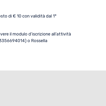
sto di € 10 con validità dal 1°
ere il modulo d’iscrizione all’attività
 (3356694014) o Rossella