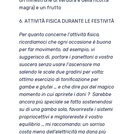
un minestrone di verdura e della ricotta
magra) e un frutto
6. ATTIVITÀ FISICA DURANTE LE FESTIVITÀ
Per quanto concerne l’attività fisica,
ricordiamoci che ogni occasione è buona
per far movimento, ad esempio, vi
suggerisco di, portare i panettoni a vostra
suocera senza usare l’ascensore ma
salendo le scale due gradini per volta:
ottimo esercizio di tonificazione per
gambe e glutei … e che dire poi del magico
momento in cui aprirete i doni ? Sarebbe
ancora più speciale se fatto sostenendosi
su di una gamba sola, favorireste i sistemi
propriocettivi e migliorereste il vostro
equilibrio … mi raccomando: un sorriso
costa meno dell’elettricità ma dona più