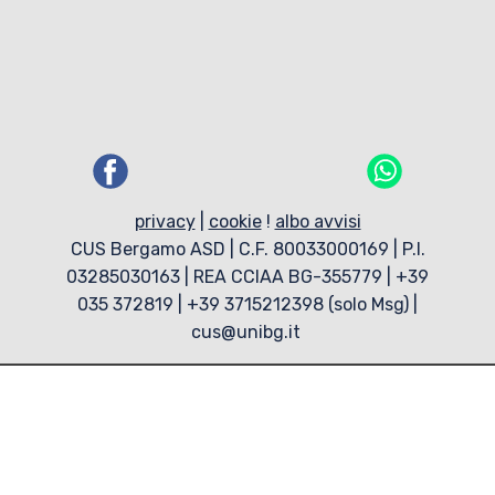
privacy
|
cookie
!
albo avvisi
CUS Bergamo ASD | C.F. 80033000169 | P.I.
03285030163 | REA CCIAA BG-355779 | +39
035 372819 | +39 3715212398 (solo Msg) |
cus@unibg.it