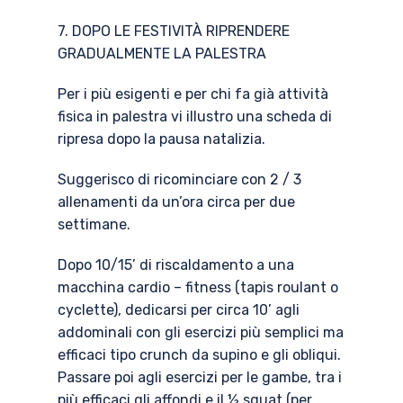
7. DOPO LE FESTIVITÀ RIPRENDERE
GRADUALMENTE LA PALESTRA
Per i più esigenti e per chi fa già attività
fisica in palestra vi illustro una scheda di
ripresa dopo la pausa natalizia.
Suggerisco di ricominciare con 2 / 3
allenamenti da un’ora circa per due
settimane.
Dopo 10/15’ di riscaldamento a una
macchina cardio – fitness (tapis roulant o
cyclette), dedicarsi per circa 10’ agli
addominali con gli esercizi più semplici ma
efficaci tipo crunch da supino e gli obliqui.
Passare poi agli esercizi per le gambe, tra i
più efficaci gli affondi e il ½ squat (per