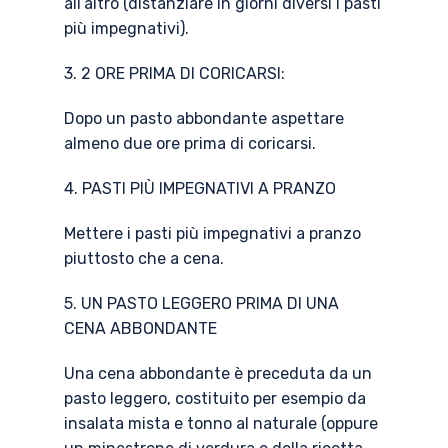
all’altro (distanziare in giorni diversi i pasti
più impegnativi).
3. 2 ORE PRIMA DI CORICARSI:
Dopo un pasto abbondante aspettare
almeno due ore prima di coricarsi.
4. PASTI PIÙ IMPEGNATIVI A PRANZO
Mettere i pasti più impegnativi a pranzo
piuttosto che a cena.
5. UN PASTO LEGGERO PRIMA DI UNA
CENA ABBONDANTE
Una cena abbondante è preceduta da un
pasto leggero, costituito per esempio da
insalata mista e tonno al naturale (oppure