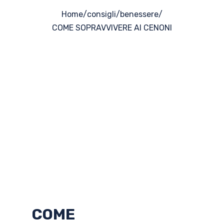
Home
/
consigli
/
benessere
/
COME SOPRAVVIVERE AI CENONI
COME