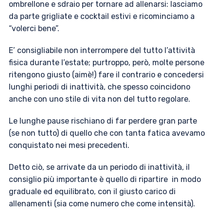
ombrellone e sdraio per tornare ad allenarsi: lasciamo
da parte grigliate e cocktail estivi e ricominciamo a
“volerci bene”.
E’ consigliabile non interrompere del tutto l’attività
fisica durante l’estate; purtroppo, però, molte persone
ritengono giusto (aimè!) fare il contrario e concedersi
lunghi periodi di inattività, che spesso coincidono
anche con uno stile di vita non del tutto regolare.
Le lunghe pause rischiano di far perdere gran parte
(se non tutto) di quello che con tanta fatica avevamo
conquistato nei mesi precedenti.
Detto ciò, se arrivate da un periodo di inattività, il
consiglio più importante è quello di ripartire in modo
graduale ed equilibrato, con il giusto carico di
allenamenti (sia come numero che come intensità).