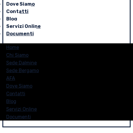
Dove Siamo
Contatti
Blog
Servizi Online
Documenti
Home
Chi Siamo
Sede Dalmine
Sede Bergamo
AFA
Dove Siamo
Contatti
Blog
Servizi Online
Documenti