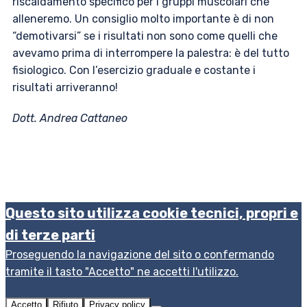
riscaldamento specifico per i gruppi muscolari che
alleneremo. Un consiglio molto importante è di non
“demotivarsi” se i risultati non sono come quelli che
avevamo prima di interrompere la palestra: è del tutto
fisiologico. Con l’esercizio graduale e costante i
risultati arriveranno!
Dott. Andrea Cattaneo
Questo sito utilizza cookie tecnici, propri e
di terze parti
Proseguendo la navigazione del sito o confermando
tramite il tasto "Accetto" ne accetti l'utilizzo.
Accetto
Rifiuto
Privacy policy