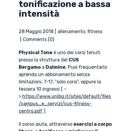
tonificazione a bassa
intensità
28 Maggio 2018
allenamento
,
fitness
Comments (0)
Physical Tone
è uno dei corsi tenuti
presso la struttura del
CUS
Bergamo
a
Dalmine
. Puoi frequentarlo
aprendo un abbonamento senza
limitazioni, 7-17, “solo corsi”, oppure la
tessera 10 ingressi ( –
>
https://www.unibg.it/sites/default/files
/campus_e_servizi/cus-fitness-
centro.pdf
).
Il corso aiuta, attraverso
esercizi a corpo