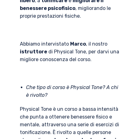
libero
, a
tonificare
e
migliorare il
benessere psicofisico
, migliorando le
proprie prestazioni fisiche.
Abbiamo intervistato
Marco
, il nostro
istruttore
di Physical Tone, per darvi una
migliore conoscenza del corso.
Che tipo di corso è Physical Tone? A chi
è rivolto?
Physical Tone è un corso a bassa intensità
che punta a ottenere benessere fisico e
mentale, attraverso una serie di esercizi di
tonificazione. È rivolto a quelle persone