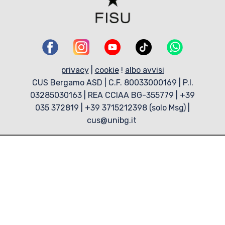
privacy
|
cookie
!
albo avvisi
CUS Bergamo ASD | C.F. 80033000169 | P.I.
03285030163 | REA CCIAA BG-355779 | +39
035 372819 | +39 3715212398 (solo Msg) |
cus@unibg.it