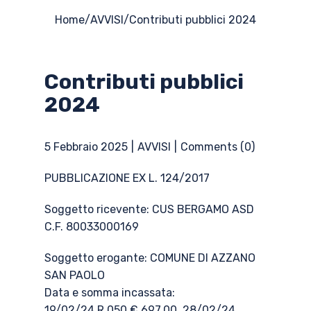
Home
/
AVVISI
/
Contributi pubblici 2024
Contributi pubblici
2024
5 Febbraio 2025
AVVISI
Comments (0)
PUBBLICAZIONE EX L. 124/2017
Soggetto ricevente: CUS BERGAMO ASD
C.F. 80033000169
Soggetto erogante: COMUNE DI AZZANO
SAN PAOLO
Data e somma incassata:
19/02/24 R.050 € 697,00, 28/02/24