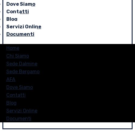
Dove Siamo
Contatti
Blog
Servizi Online
Documenti
Home
Chi Siamo
Sede Dalmine
Sede Bergamo
AFA
Dove Siamo
Contatti
Blog
Servizi Online
Documenti