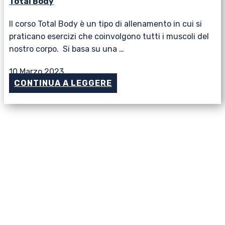
Total Body
Il corso Total Body è un tipo di allenamento in cui si
praticano esercizi che coinvolgono tutti i muscoli del
nostro corpo. Si basa su una …
10 Marzo 2023
CONTINUA A LEGGERE