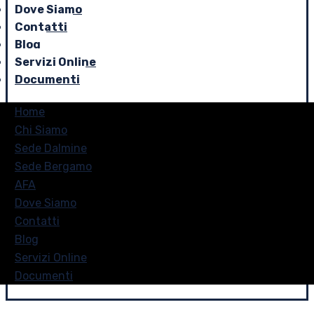
Dove Siamo
Contatti
Blog
Servizi Online
Documenti
Home
Chi Siamo
Sede Dalmine
Sede Bergamo
AFA
Dove Siamo
Contatti
Blog
Servizi Online
Documenti