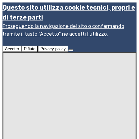
Questo sito utilizza cookie tecnici, propri e
di terze parti
Proseguendo la navigazione del sito o confermando
tramite il tasto "Accetto" ne accetti l'utilizzo.
Accetto
Rifiuto
Privacy policy