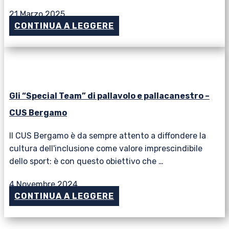
21 Marzo 2025
CONTINUA A LEGGERE
Gli “Special Team” di pallavolo e pallacanestro –
CUS Bergamo
Il CUS Bergamo è da sempre attento a diffondere la
cultura dell'inclusione come valore imprescindibile
dello sport: è con questo obiettivo che …
4 Novembre 2024
CONTINUA A LEGGERE