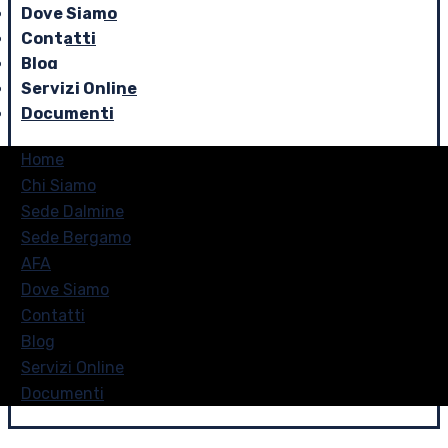
Dove Siamo
Contatti
Blog
Servizi Online
Documenti
Home
Chi Siamo
Sede Dalmine
Sede Bergamo
AFA
Dove Siamo
Contatti
Blog
Servizi Online
Documenti