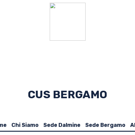
CUS BERGAMO
me
Chi Siamo
Sede Dalmine
Sede Bergamo
A