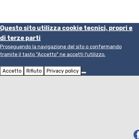
Questo sito utilizza cookie tecnici, propri e
di terze parti
Proseguendo la navigazione del sito o confermando
tramite il tasto "Accetto" ne accetti l'utilizzo.
Accetto
Rifiuto
Privacy policy