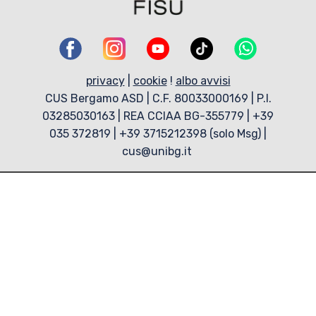
privacy
|
cookie
!
albo avvisi
CUS Bergamo ASD | C.F. 80033000169 | P.I.
03285030163 | REA CCIAA BG-355779 | +39
035 372819 | +39 3715212398 (solo Msg) |
cus@unibg.it