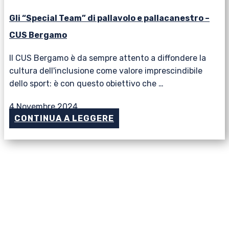
Gli “Special Team” di pallavolo e pallacanestro –
CUS Bergamo
Il CUS Bergamo è da sempre attento a diffondere la
cultura dell'inclusione come valore imprescindibile
dello sport: è con questo obiettivo che …
4 Novembre 2024
CONTINUA A LEGGERE