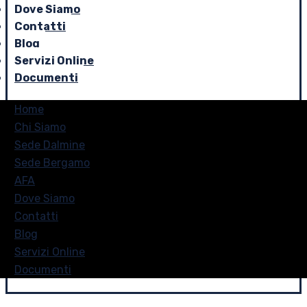
Dove Siamo
Contatti
Blog
Servizi Online
Documenti
Home
Chi Siamo
Sede Dalmine
Sede Bergamo
AFA
Dove Siamo
Contatti
Blog
Servizi Online
Documenti