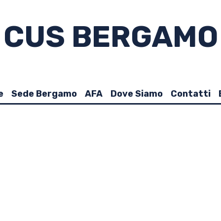
CUS BERGAMO
e
Sede Bergamo
AFA
Dove Siamo
Contatti