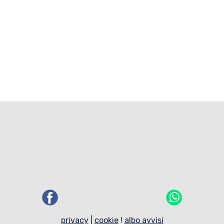
privacy
|
cookie
!
albo avvisi