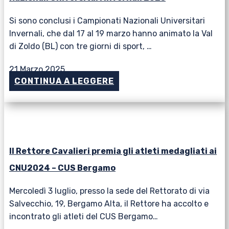
Si sono conclusi i Campionati Nazionali Universitari
Invernali, che dal 17 al 19 marzo hanno animato la Val
di Zoldo (BL) con tre giorni di sport, …
21 Marzo 2025
CONTINUA A LEGGERE
Il Rettore Cavalieri premia gli atleti medagliati ai
CNU2024 – CUS Bergamo
Mercoledì 3 luglio, presso la sede del Rettorato di via
Salvecchio, 19, Bergamo Alta, il Rettore ha accolto e
incontrato gli atleti del CUS Bergamo…