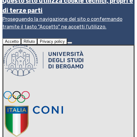
Questo sito utilizza cookie tecnici, propri e
di terze parti
Proseguendo la navigazione del sito o confermando
tramite il tasto "Accetto" ne accetti l'utilizzo.
Accetto
Rifiuto
Privacy policy