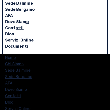
Sede Dalmine
Sede Bergamo
AFA
Dove Siamo
Contatti
Blog
Servizi Online
Documenti
Home
Chi Siamo
Sede Dalmine
Sede Bergamo
AFA
Dove Siamo
Contatti
Blog
Servizi Online