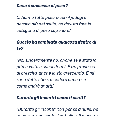
Cosa è successo al peso?
Ci hanno fatto pesare con il judogi e
pesavo più del solito, ho dovuto fare la
categoria di peso superiore.”
Questo ha cambiato qualcosa dentro di
te?
“No, sinceramente no, anche se è stata la
prima volta a succedermi. È un processo
di crescita, anche io sto crescendo. E mi
sono detta che succederà ancora, e…
come andrà andrà.”
Durante gli incontri come ti senti?
“Durante gli incontri non penso a nulla, ho
un vuoto, non sento il pubblico. Il maestro