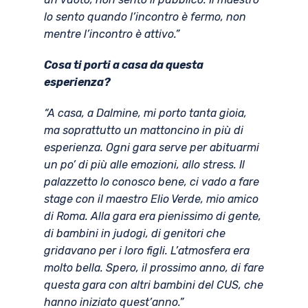
lo sento quando l’incontro è fermo, non
mentre l’incontro è attivo.”
Cosa ti porti a casa da questa
esperienza?
“A casa, a Dalmine, mi porto tanta gioia,
ma soprattutto un mattoncino in più di
esperienza. Ogni gara serve per abituarmi
un po’ di più alle emozioni, allo stress. Il
palazzetto lo conosco bene, ci vado a fare
stage con il maestro Elio Verde, mio amico
di Roma. Alla gara era pienissimo di gente,
di bambini in judogi, di genitori che
gridavano per i loro figli. L’atmosfera era
molto bella. Spero, il prossimo anno, di fare
questa gara con altri bambini del CUS, che
hanno iniziato quest’anno.”