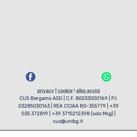
privacy
|
cookie
!
albo avvisi
CUS Bergamo ASD | C.F. 80033000169 | P.I.
03285030163 | REA CCIAA BG-355779 | +39
035 372819 | +39 3715212398 (solo Msg) |
cus@unibg.it