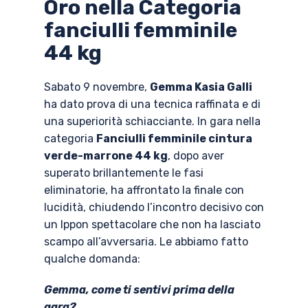
Oro nella Categoria
fanciulli femminile
44 kg
Sabato 9 novembre,
Gemma Kasia Galli
ha dato prova di una tecnica raffinata e di
una superiorità schiacciante. In gara nella
categoria
Fanciulli femminile cintura
verde-marrone 44 kg
, dopo aver
superato brillantemente le fasi
eliminatorie, ha affrontato la finale con
lucidità, chiudendo l’incontro decisivo con
un Ippon spettacolare che non ha lasciato
scampo all’avversaria. Le abbiamo fatto
qualche domanda:
Gemma, come ti sentivi prima della
gara?