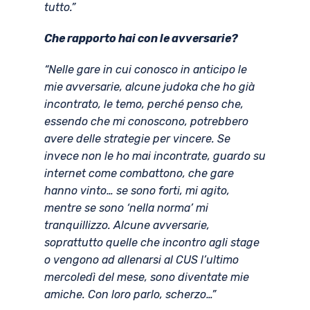
tutto.”
Che rapporto hai con le avversarie?
“Nelle gare in cui conosco in anticipo le
mie avversarie, alcune judoka che ho già
incontrato, le temo, perché penso che,
essendo che mi conoscono, potrebbero
avere delle strategie per vincere. Se
invece non le ho mai incontrate, guardo su
internet come combattono, che gare
hanno vinto… se sono forti, mi agito,
mentre se sono ‘nella norma’ mi
tranquillizzo. Alcune avversarie,
soprattutto quelle che incontro agli stage
o vengono ad allenarsi al CUS l’ultimo
mercoledì del mese, sono diventate mie
amiche. Con loro parlo, scherzo…”