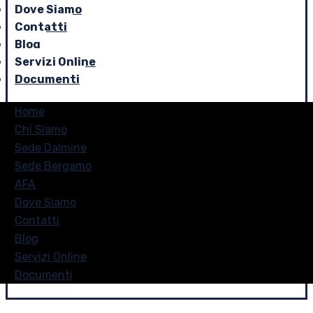
Dove Siamo
Contatti
Blog
Servizi Online
Documenti
Home
Chi Siamo
Sede Dalmine
Sede Bergamo
AFA
Dove Siamo
Contatti
Blog
Servizi Online
Documenti