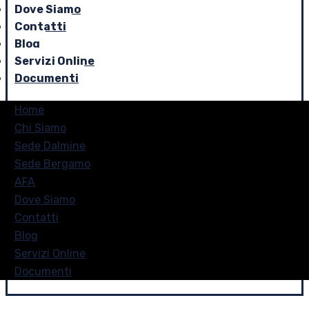
Dove Siamo
Contatti
Blog
Servizi Online
Documenti
Home
Chi Siamo
Sede Dalmine
Sede Bergamo
AFA
Dove Siamo
Contatti
Blog
Servizi Online
Documenti