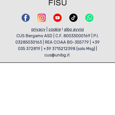
privacy
|
cookie
!
albo avvisi
CUS Bergamo ASD | C.F. 80033000169 | P.I.
03285030163 | REA CCIAA BG-355779 | +39
035 372819 | +39 3715212398 (solo Msg) |
cus@unibg.it