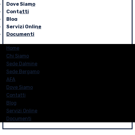
Dove Siamo
Contatti
Blog
Servizi Online
Documenti
Home
Chi Siamo
Sede Dalmine
Sede Bergamo
AFA
Dove Siamo
Contatti
Blog
Servizi Online
Documenti