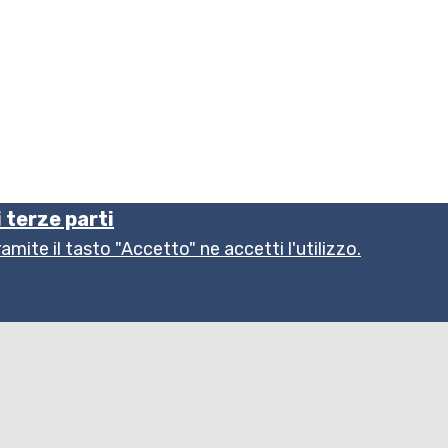
i terze parti
ite il tasto "Accetto" ne accetti l'utilizzo.