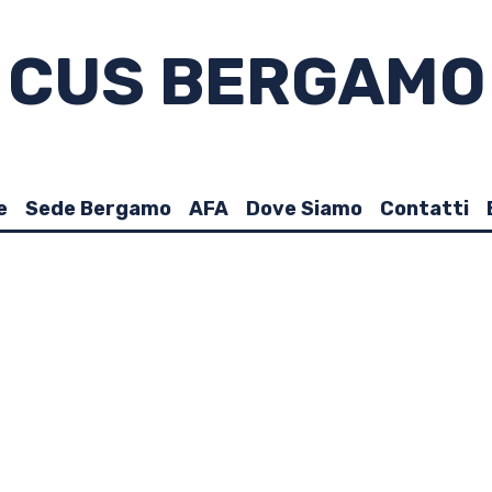
CUS BERGAMO
e
Sede Bergamo
AFA
Dove Siamo
Contatti