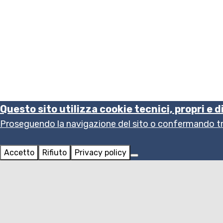
Questo sito utilizza cookie tecnici, propri e d
Proseguendo la navigazione del sito o confermando tram
Accetto
Rifiuto
Privacy policy