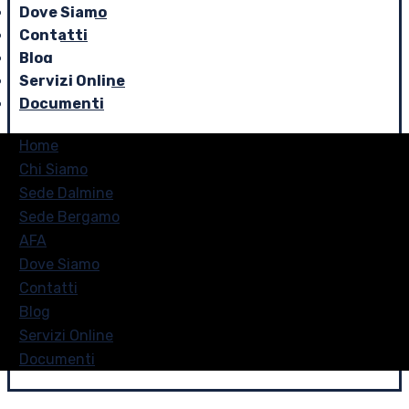
Dove Siamo
Contatti
Blog
Servizi Online
Documenti
Home
Chi Siamo
Sede Dalmine
Sede Bergamo
AFA
Dove Siamo
Contatti
Blog
Servizi Online
Documenti