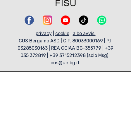
privacy
|
cookie
!
albo avvisi
CUS Bergamo ASD | C.F. 80033000169 | P.I.
03285030163 | REA CCIAA BG-355779 | +39
035 372819 | +39 3715212398 (solo Msg) |
cus@unibg.it