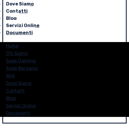
Dove Siamo
Contatti
Blog
Servizi Online
Documenti
Home
Chi Siamo
Sede Dalmine
Sede Bergamo
AFA
Dove Siamo
Contatti
Blog
Servizi Online
Documenti