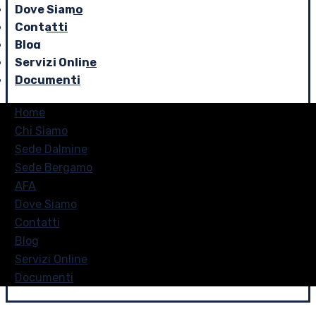
Dove Siamo
Contatti
Blog
Servizi Online
Documenti
Home
Chi Siamo
Sede Dalmine
Sede Bergamo
AFA
Dove Siamo
Contatti
Blog
Servizi Online
Documenti