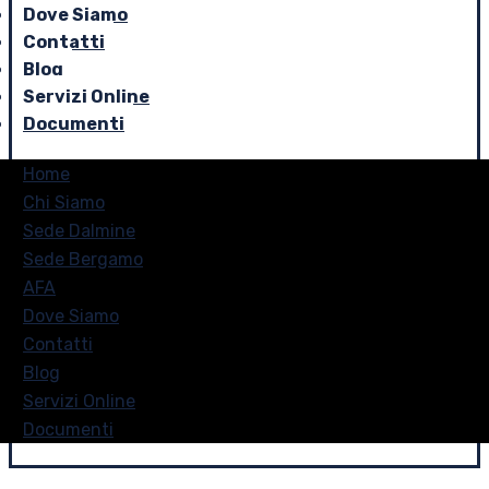
Dove Siamo
Contatti
Blog
Servizi Online
Documenti
Home
Chi Siamo
Sede Dalmine
Sede Bergamo
AFA
Dove Siamo
Contatti
Blog
Servizi Online
Documenti