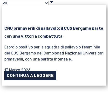
CNU primaverili di pallavolo: il CUS Bergamo parte
con una vittoria combattuta
Esordio positivo per la squadra di pallavolo femminile
del CUS Bergamo nei Campionati Nazionali Universitari
primaverili, con una partita intensa e…
13 Marzo 2026
CONTINUA A LEGGERE