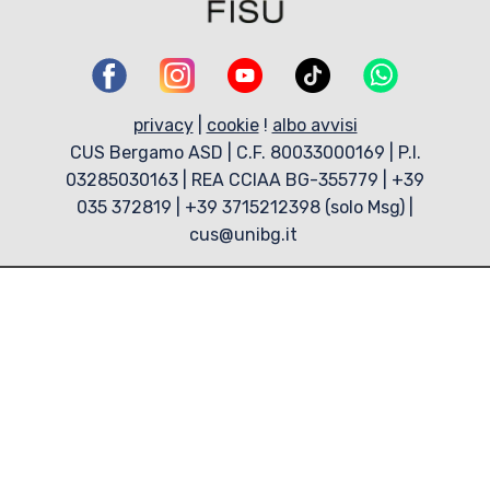
privacy
|
cookie
!
albo avvisi
CUS Bergamo ASD | C.F. 80033000169 | P.I.
03285030163 | REA CCIAA BG-355779 | +39
035 372819 | +39 3715212398 (solo Msg) |
cus@unibg.it