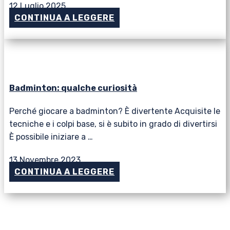
12 Luglio 2025
CONTINUA A LEGGERE
Badminton: qualche curiosità
Perché giocare a badminton? È divertente Acquisite le
tecniche e i colpi base, si è subito in grado di divertirsi
È possibile iniziare a …
13 Novembre 2023
CONTINUA A LEGGERE