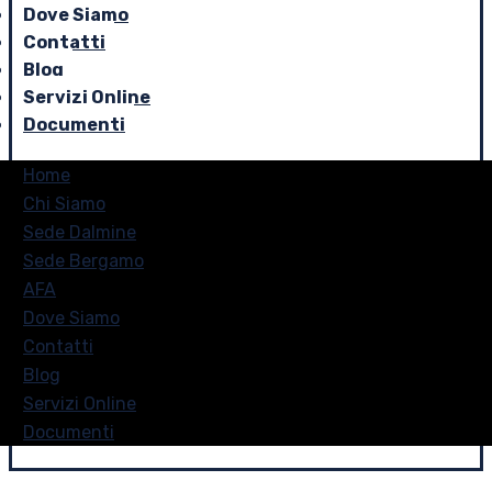
Dove Siamo
Contatti
Blog
Servizi Online
Documenti
Home
Chi Siamo
Sede Dalmine
Sede Bergamo
AFA
Dove Siamo
Contatti
Blog
Servizi Online
Documenti