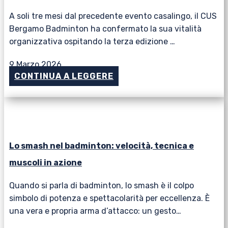
A soli tre mesi dal precedente evento casalingo, il CUS
Bergamo Badminton ha confermato la sua vitalità
organizzativa ospitando la terza edizione …
9 Marzo 2026
CONTINUA A LEGGERE
Lo smash nel badminton: velocità, tecnica e
muscoli in azione
Quando si parla di badminton, lo smash è il colpo
simbolo di potenza e spettacolarità per eccellenza. È
una vera e propria arma d’attacco: un gesto…