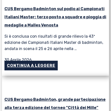
CUS Bergamo Badminton sul podio ai Campionati
Italiani Master: terzo posto a squadre e pioggia di
medaglie a Malles Venosta
Si è conclusa con risultati di grande rilievo la 43ª
edizione dei Campionati Italiani Master di badminton,
andata in scena il 25 e 26 aprile nella …
30 Aprile 2026
CONTINUA A LEGGERE
CUS Bergamo Badminton, grande partecipazione
alla terza edizione del torneo “Città dei Mille”