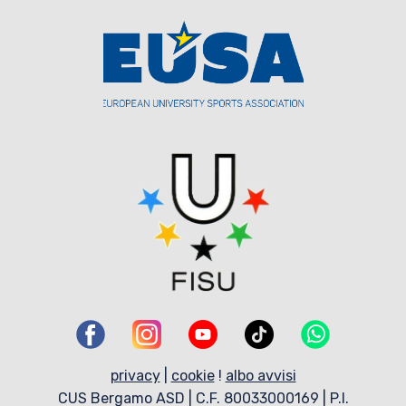
privacy
|
cookie
!
albo avvisi
CUS Bergamo ASD | C.F. 80033000169 | P.I.