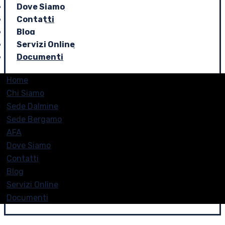
Dove Siamo
Contatti
Blog
Servizi Online
Documenti
Home
Chi Siamo
Sede Dalmine
Sede Bergamo
AFA
Dove Siamo
Contatti
Blog
Servizi Online
Documenti