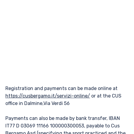
Registration and payments can be made online at
https://cusbergamo.it/servizi-online/
or at the CUS
office in Dalmine,Via Verdi 56
Payments can also be made by bank transfer, IBAN
IT77 D 03069 11166 100000300053, payable to Cus
Bergamo Asd (specifying the sport practiced and the