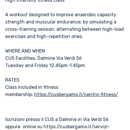
High intensity fitness class
A workout designed to improve anaerobic capacity,
strength and muscular endurance, by simulating a
cross-training session, alternating between high-load
exercises and high-repetition ones.
WHERE AND WHEN
CUS Facilities, Dalmine Via Verdi 56
Tuesday and Friday 12.45pm-1.45pm
RATES
Class included in fitness
membership:
https://cusbergamo.it/centro-fitness/
Iscrizioni presso il CUS a Dalmine in Via Verdi 56
oppure online su https://cusbergamo.it/servizi-