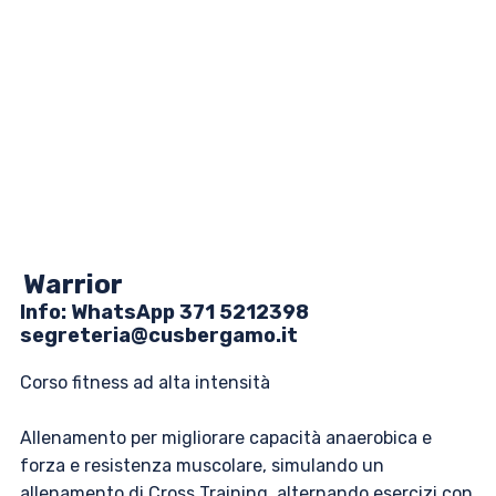
Warrior
Info: ​​WhatsApp 371 5212398
segreteria@cusbergamo.it
Corso fitness ad alta intensità
Allenamento per migliorare capacità anaerobica e
forza e resistenza muscolare, simulando un
allenamento di Cross Training, alternando esercizi con