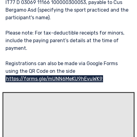
IT77 D 03069 11166 100000300053, payable to Cus
Bergamo Asd (specifying the sport practiced and the
participant's name).
Please note: For tax-deductible receipts for minors,
include the paying parent’s details at the time of
payment.
Registrations can also be made via Google Forms
using the QR Code on the side
https://forms.gle/mUNN6MeKU9hEvuWK9