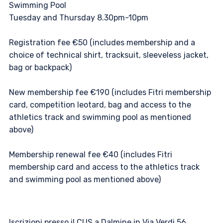
Swimming Pool
Tuesday and Thursday 8.30pm-10pm
Registration fee €50 (includes membership and a
choice of technical shirt, tracksuit, sleeveless jacket,
bag or backpack)
New membership fee €190 (includes Fitri membership
card, competition leotard, bag and access to the
athletics track and swimming pool as mentioned
above)
Membership renewal fee €40 (includes Fitri
membership card and access to the athletics track
and swimming pool as mentioned above)
Iscrizioni presso il CUS a Dalmine in Via Verdi 56