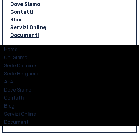
Dove Siamo
Contatti
Blog
Servizi Online
Documenti
Home
Chi Siamo
Sede Dalmine
Sede Bergamo
AFA
Dove Siamo
Contatti
Blog
Servizi Online
Documenti