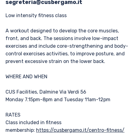
segreteria@cusbergamo.it
Low intensity fitness class
A workout designed to develop the core muscles,
front, and back. The sessions involve low-impact
exercises and include core-strengthening and body-
control exercises activities, to improve posture, and
prevent excessive strain on the lower back.
WHERE AND WHEN
CUS Facilities, Dalmine Via Verdi 56
Monday 7.15pm-8pm and Tuesday 11am-12pm
RATES
Class included in fitness
membership:
https://cusbergamo.it/centro-fitness/