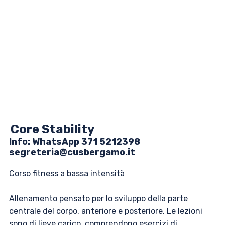
Core Stability
Info: ​​WhatsApp 371 5212398
segreteria@cusbergamo.it
Corso fitness a bassa intensità
Allenamento pensato per lo sviluppo della parte
centrale del corpo, anteriore e posteriore. Le lezioni
sono di lieve carico, comprendono esercizi di