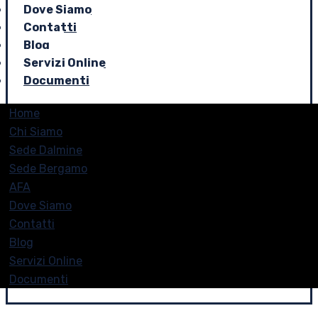
Dove Siamo
Contatti
Blog
Servizi Online
Documenti
Home
Chi Siamo
Sede Dalmine
Sede Bergamo
AFA
Dove Siamo
Contatti
Blog
Servizi Online
Documenti