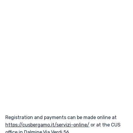
Registration and payments can be made online at
https://cusbergamo.it/servizi-online/
or at the CUS
office in Dalmine,Via Verdi 56