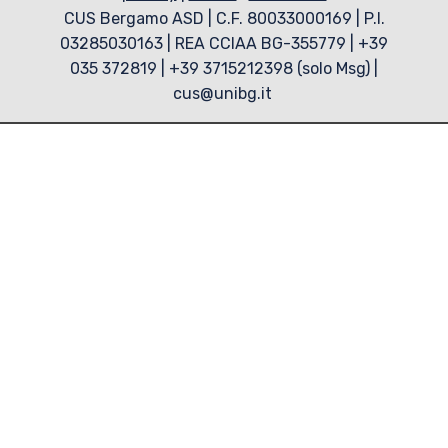
CUS Bergamo ASD | C.F. 80033000169 | P.I.
03285030163 | REA CCIAA BG-355779 | +39
035 372819 | +39 3715212398 (solo Msg) |
cus@unibg.it