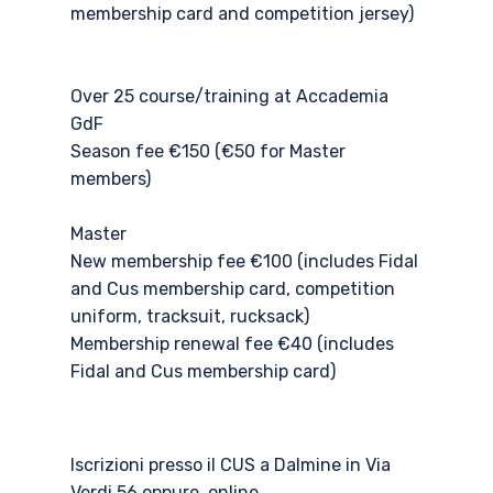
membership card and competition jersey)
Over 25 course/training at Accademia
GdF
Season fee €150 (€50 for Master
members)
Master
New membership fee €100 (includes Fidal
and Cus membership card, competition
uniform, tracksuit, rucksack)
Membership renewal fee €40 (includes
Fidal and Cus membership card)
Iscrizioni presso il CUS a Dalmine in Via
Verdi 56 oppure online