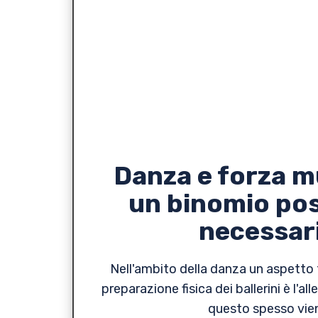
Danza e forza m
un binomio poss
necessar
Nell'ambito della danza un aspetto
preparazione fisica dei ballerini è l'a
questo spesso vie