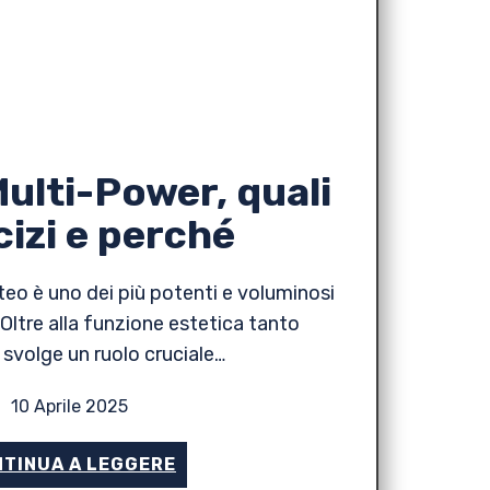
Multi-Power, quali
cizi e perché
teo è uno dei più potenti e voluminosi
Oltre alla funzione estetica tanto
, svolge un ruolo cruciale…
10 Aprile 2025
TINUA A LEGGERE