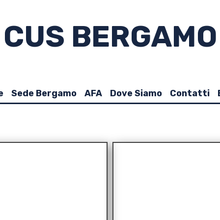
CUS BERGAMO
e
Sede Bergamo
AFA
Dove Siamo
Contatti