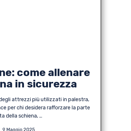
ne: come allenare
ena in sicurezza
gli attrezzi più utilizzati in palestra,
ce per chi desidera rafforzare la parte
ta della schiena, …
9 Maggio 2025