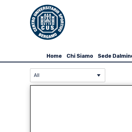
Home
Chi Siamo
Sede Dalmin