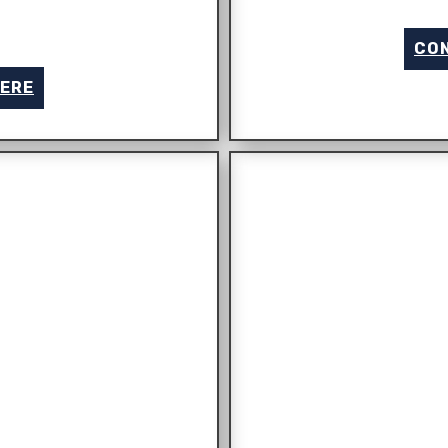
CON
GERE