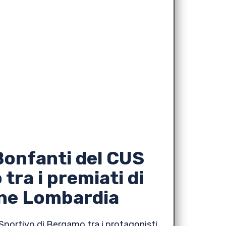
onfanti del CUS
tra i premiati di
ne Lombardia
 Sportivo di Bergamo tra i protagonisti