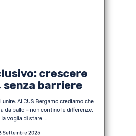
clusivo: crescere
, senza barriere
 di unire. Al CUS Bergamo crediamo che
ta da ballo – non contino le differenze,
la voglia di stare …
3 Settembre 2025