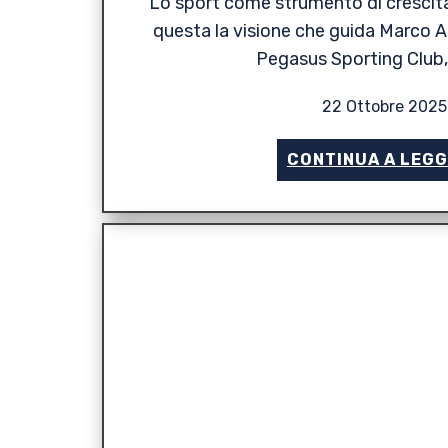
Lo sport come strumento di crescita,
questa la visione che guida Marco Ar
Pegasus Sporting Club, 
22 Ottobre 2025
CONTINUA A LEG