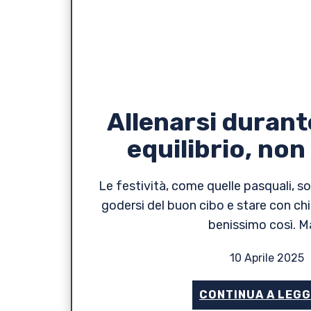
Allenarsi durante
equilibrio, non
Le festività, come quelle pasquali, son
godersi del buon cibo e stare con chi
benissimo così. M
10 Aprile 2025
CONTINUA A LEG