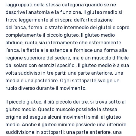
raggruppati nella stessa categoria quando se ne
descrive l’anatomia e la funzione. Il gluteo medio si
trova leggermente al di sopra dell’articolazione
dell’anca, forma lo strato intermedio dei glutei e copre
completamente il piccolo gluteo. Il gluteo medio
abduce, ruota sia internamente che esternamente
l’anca, la flette e la estende e fornisce una forma alla
regione superiore del sedere, ma è un muscolo difficile
da isolare con esercizi specifici. Il gluteo medio è a sua
volta suddiviso in tre parti: una parte anteriore, una
media e una posteriore. Ogni sottoparte svolge un
ruolo diverso durante il movimento.
Il piccolo gluteo, il più piccolo dei tre, si trova sotto al
gluteo medio. Questo muscolo possiede la stessa
origine ed esegue alcuni movimenti simili al gluteo
medio. Anche il gluteo minimo possiede una ulteriore
suddivisione in sottoparti: una parte anteriore, una