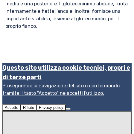
media e una posteriore. Il gluteo minimo abduce, ruota
internamente e flette l’anca e, inoltre, fornisce una
importante stabilità, insieme al gluteo medio, per il
proprio fianco.
Questo sito utilizza cookie tecnici, propri e
di terze parti
Proseguendo la navigazione del sito o confermando
tramite il tasto "Accetto" ne accetti l'utilizzo.
Accetto
Rifiuto
Privacy policy