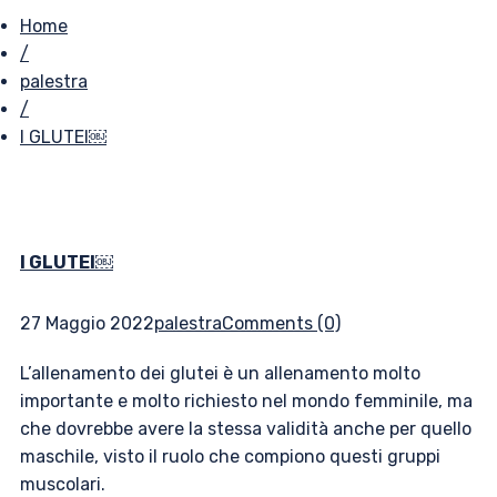
Home
/
palestra
/
I GLUTEI￼
I GLUTEI￼
27 Maggio 2022
palestra
Comments (0)
L’allenamento dei glutei è un allenamento molto
importante e molto richiesto nel mondo femminile, ma
che dovrebbe avere la stessa validità anche per quello
maschile, visto il ruolo che compiono questi gruppi
muscolari.