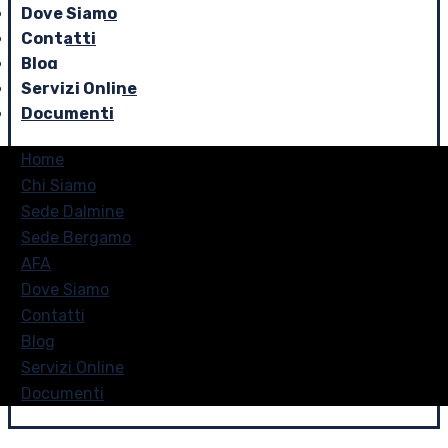
Dove Siamo
Contatti
Blog
Servizi Online
Documenti
Home
Chi Siamo
Sede Dalmine
Sede Bergamo
AFA
Dove Siamo
Contatti
Blog
Servizi Online
Documenti