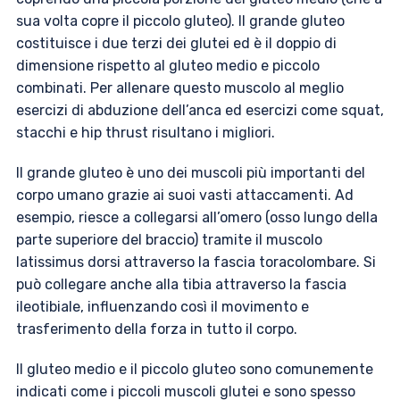
sua volta copre il piccolo gluteo). Il grande gluteo
costituisce i due terzi dei glutei ed è il doppio di
dimensione rispetto al gluteo medio e piccolo
combinati. Per allenare questo muscolo al meglio
esercizi di abduzione dell’anca ed esercizi come squat,
stacchi e hip thrust risultano i migliori.
Il grande gluteo è uno dei muscoli più importanti del
corpo umano grazie ai suoi vasti attaccamenti. Ad
esempio, riesce a collegarsi all’omero (osso lungo della
parte superiore del braccio) tramite il muscolo
latissimus dorsi attraverso la fascia toracolombare. Si
può collegare anche alla tibia attraverso la fascia
ileotibiale, influenzando così il movimento e
trasferimento della forza in tutto il corpo.
Il gluteo medio e il piccolo gluteo sono comunemente
indicati come i piccoli muscoli glutei e sono spesso