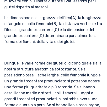
muoversi con più libertà durante i vari esercizi per i
glutei rispetto ai maschi.
La dimensione e la larghezza dell’ileo(A), la lunghezza
e l’angolo di collo femorale(B), la distanza verticale tra
l’ileo e il grande trocantere (C) e la dimensione del
grande trocantere (D) determinano parzialmente la
forma dei fianchi, della vita e dei glutei.
Dunque, le varie forme dei glutei ci dicono quale sia la
nostra struttura anatomica sottostante. Se si
possiedono ossa iliache larghe, collo femorale lungo e
un grande trocantere pronunciato si potrebbe notare
una forma più quadrata o più rotonda. Se si hanno
ossa iliache medie o stretti, colli femorali lunghi e
grandi trocanteri pronunciati, si potrebbe avere una
forma a cuore o a pera. Se si hanno ileo e ossa larghe,