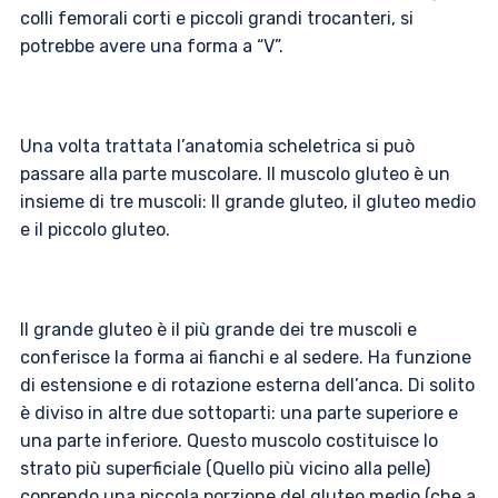
colli femorali corti e piccoli grandi trocanteri, si
potrebbe avere una forma a “V”.
Una volta trattata l’anatomia scheletrica si può
passare alla parte muscolare. Il muscolo gluteo è un
insieme di tre muscoli: Il grande gluteo, il gluteo medio
e il piccolo gluteo.
Il grande gluteo è il più grande dei tre muscoli e
conferisce la forma ai fianchi e al sedere. Ha funzione
di estensione e di rotazione esterna dell’anca. Di solito
è diviso in altre due sottoparti: una parte superiore e
una parte inferiore. Questo muscolo costituisce lo
strato più superficiale (Quello più vicino alla pelle)
coprendo una piccola porzione del gluteo medio (che a